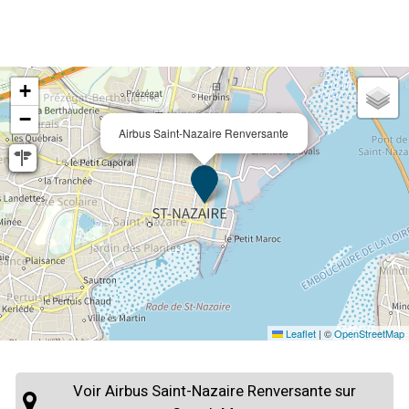
+
−
Airbus Saint-Nazaire Renversante
Leaflet
|
©
OpenStreetMap
Voir Airbus Saint-Nazaire Renversante sur