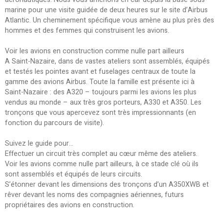
marine pour une visite guidée de deux heures sur le site d’Airbus
Atlantic. Un cheminement spécifique vous amène au plus près des
hommes et des femmes qui construisent les avions.
Voir les avions en construction comme nulle part ailleurs
A Saint-Nazaire, dans de vastes ateliers sont assemblés, équipés
et testés les pointes avant et fuselages centraux de toute la
gamme des avions Airbus. Toute la famille est présente ici à
Saint-Nazaire : des A320 – toujours parmi les avions les plus
vendus au monde – aux très gros porteurs, A330 et A350. Les
tronçons que vous apercevez sont très impressionnants (en
fonction du parcours de visite).
Suivez le guide pour…
Effectuer un circuit très complet au cœur même des ateliers.
Voir les avions comme nulle part ailleurs, à ce stade clé où ils
sont assemblés et équipés de leurs circuits.
S’étonner devant les dimensions des tronçons d’un A350XWB et
rêver devant les noms des compagnies aériennes, futurs
propriétaires des avions en construction.