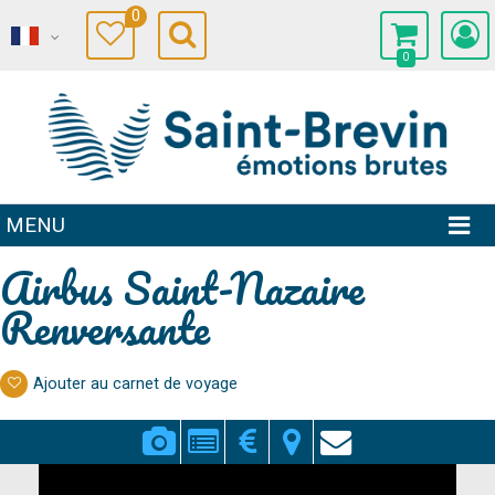
0
0
MENU
Airbus Saint-Nazaire
Renversante
Ajouter au carnet de voyage