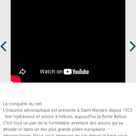
Prev
Next
La conquête du ciel
L’industrie aéronautique est présente à Saint-Nazaire depuis 1923
: hier hydravions et avions à hélices, aujourd’hui la flotte Airbus.
C’est tout un pan de la formidable aventure des avions qui se
dévoile ici dans un des plus grands pôles européens
aéronautiques. Nous vous amenons en car depuis la base sous-