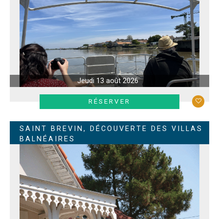
Jeudi 13 août 2026
EN SAVOIR +
RÉSERVER
SAINT BREVIN, DÉCOUVERTE DES VILLAS
BALNÉAIRES