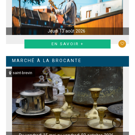
Jeudi 13 août 2026
EN SAVOIR +
MARCHÉ À LA BROCANTE
saint-brevin