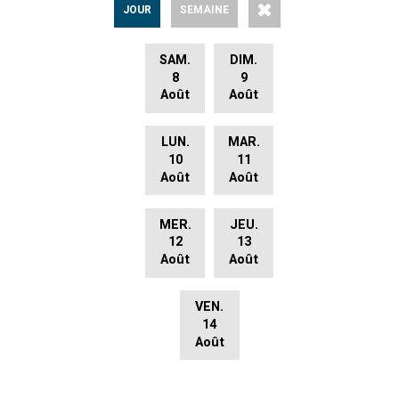
JOUR
SEMAINE
SAM.
DIM.
8
9
Août
Août
LUN.
MAR.
10
11
Août
Août
MER.
JEU.
12
13
Août
Août
VEN.
14
Août