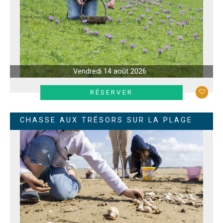
Vendredi 14 août 2026
EN SAVOIR +
RÉSERVER
CHASSE AUX TRÉSORS SUR LA PLAGE