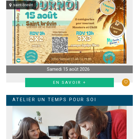
saint-brevin
Samedi 15 août 2026
EN SAVOIR +
ATELIER UN TEMPS POUR SOI