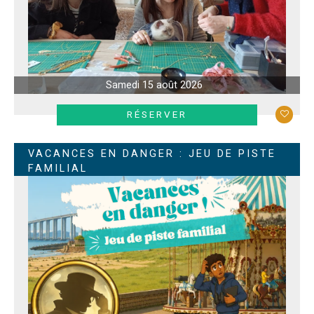
Samedi 15 août 2026
EN SAVOIR +
RÉSERVER
VACANCES EN DANGER : JEU DE PISTE
FAMILIAL