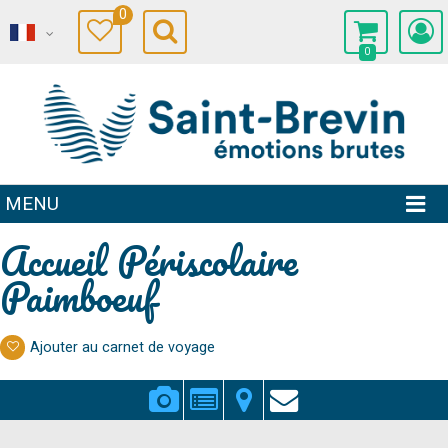
0
0
MENU
Accueil Périscolaire
Paimboeuf
Ajouter au carnet de voyage