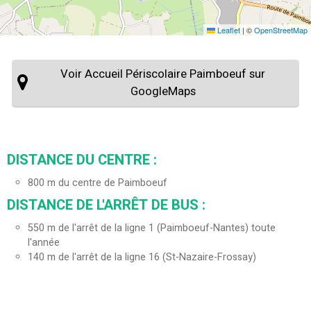
Leaflet
|
©
OpenStreetMap
Voir Accueil Périscolaire Paimboeuf sur
GoogleMaps
DISTANCE DU CENTRE :
800
m du centre de Paimboeuf
DISTANCE DE L'ARRÊT DE BUS :
550
m de l'arrêt de la ligne 1 (Paimboeuf-Nantes) toute
l'année
140
m de l'arrêt de la ligne 16 (St-Nazaire-Frossay)