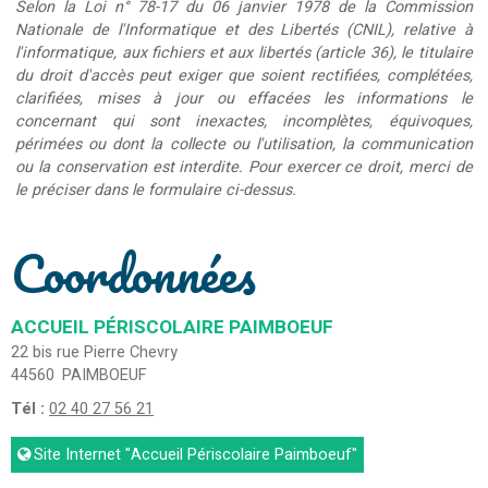
Selon la Loi n° 78-17 du 06 janvier 1978 de la Commission
Nationale de l'Informatique et des Libertés (CNIL), relative à
l'informatique, aux fichiers et aux libertés (article 36), le titulaire
du droit d'accès peut exiger que soient rectifiées, complétées,
clarifiées, mises à jour ou effacées les informations le
concernant qui sont inexactes, incomplètes, équivoques,
périmées ou dont la collecte ou l'utilisation, la communication
ou la conservation est interdite. Pour exercer ce droit, merci de
le préciser dans le formulaire ci-dessus.
Coordonnées
ACCUEIL PÉRISCOLAIRE PAIMBOEUF
22 bis rue Pierre Chevry
44560
PAIMBOEUF
Tél :
02 40 27 56 21
Site Internet
"Accueil Périscolaire Paimboeuf"