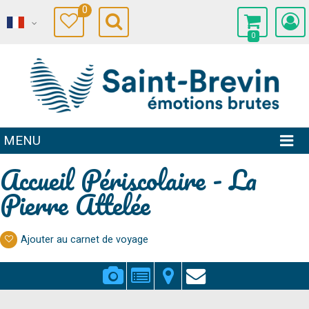
0
0
MENU
Accueil Périscolaire - La
Pierre Attelée
Ajouter au carnet de voyage