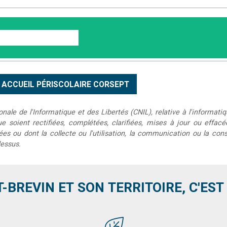
le de l'Informatique et des Libertés (CNIL), relative à l'informatiq
que soient rectifiées, complétées, clarifiées, mises à jour ou effac
s ou dont la collecte ou l'utilisation, la communication ou la conse
dessus.
T-BREVIN ET SON TERRITOIRE, C'EST .