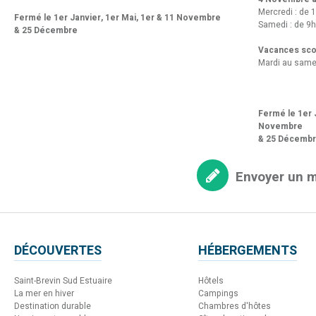
Mercredi : de 
Fermé le 1er Janvier, 1er Mai, 1er & 11 Novembre
Samedi : de 9h
& 25 Décembre
Vacances scol
Mardi au same
Fermé le 1er J
Novembre
& 25 Décemb
Envoyer un 
DÉCOUVERTES
HÉBERGEMENTS
Saint-Brevin Sud Estuaire
Hôtels
La mer en hiver
Campings
Destination durable
Chambres d'hôtes