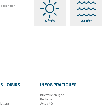
t ascension,
e
MÉTÉO
MARÉES
 & LOISIRS
INFOS PRATIQUES
Billetterie en ligne
Boutique
Littoral
Actualités