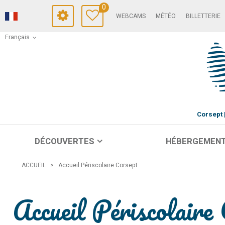
0
WEBCAMS
MÉTÉO
BILLETTERIE
Français
Corsept
DÉCOUVERTES
HÉBERGEMEN
ACCUEIL
>
Accueil Périscolaire Corsept
Accueil Périscolaire