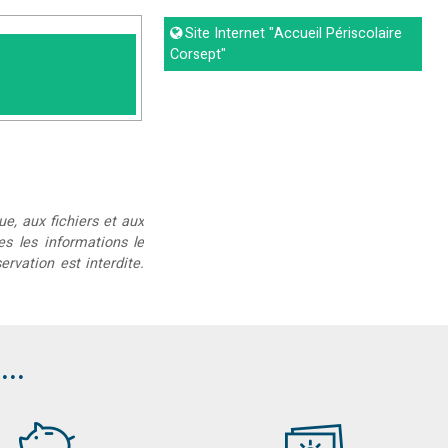
Site Internet
"Accueil Périscolaire
Corsept"
ue, aux fichiers et aux
ées les informations le
rvation est interdite.
..