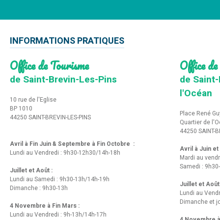
INFORMATIONS PRATIQUES
Office de Tourisme
Office de
de Saint-Brevin-Les-Pins
de Saint-
l'Océan
10 rue de l'Eglise
BP 1010
Place René Gu
44250 SAINT-BREVIN-LES-PINS
Quartier de l'
44250 SAINT-B
Avril à Fin Juin & Septembre à Fin Octobre :
Avril à Juin e
Lundi au Vendredi : 9h30-12h30/14h-18h
Mardi au vendr
Samedi : 9h30
Juillet et Août :
Lundi au Samedi : 9h30-13h/14h-19h
Juillet et Août
Dimanche : 9h30-13h
Lundi au Vend
Dimanche et jo
4 Novembre à Fin Mars :
Lundi au Vendredi : 9h-13h/14h-17h
4 Novembre à 