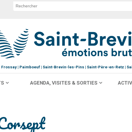
Frossay
Paimboeuf
Saint-Brevin-les-Pins
Saint-Père-en-Retz
Sa
TS
AGENDA, VISITES & SORTIES
ACTIV
 Corsept