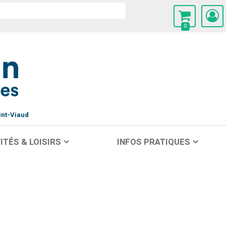
0
int-Viaud
ITÉS & LOISIRS
INFOS PRATIQUES