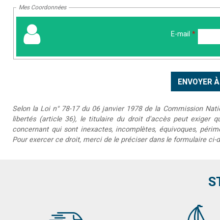
Mes Coordonnées
E-mail
*
Selon la Loi n° 78-17 du 06 janvier 1978 de la Commission Nationa
libertés (article 36), le titulaire du droit d'accès peut exiger 
concernant qui sont inexactes, incomplètes, équivoques, périmée
Pour exercer ce droit, merci de le préciser dans le formulaire ci-
S