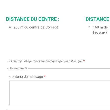
DISTANCE DU CENTRE :
DISTANCE 
200
m du centre de Corsept
160
m de l
Frossay)
Les champs obligatoires sont indiqués par un astérisque
*
Ma demande
Contenu du message
*