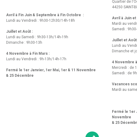
Quartier de l'
44250 SAINT-B
Avril à Fin Juin & Septembre à Fin Octobre :
Avril à Juin e
Lundi au Vendredi : 9h30-12h30/14h-18h
Mardi au vendr
Samedi : 9h30
Juillet et Août :
Lundi au Samedi : 9h30-13h/14h-19h
Juillet et Août
Dimanche : 9h30-13h
Lundi au Vend
Dimanche et jo
4 Novembre à Fin Mars :
Lundi au Vendredi : 9h-13h/14h-17h
4 Novembre à 
Mercredi : de 
Fermé le 1er Janvier, 1er Mai, 1er & 11 Novembre
Samedi : de 9h
& 25 Décembre
Vacances scol
Mardi au same
Fermé le 1er J
Novembre
& 25 Décemb