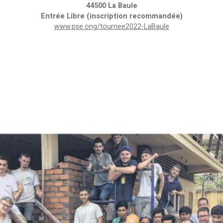
44500 La Baule
Entrée Libre (inscription recommandée)
www.pse.ong/tournee2022-
LaBaule