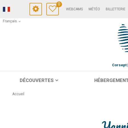
0
WEBCAMS
MÉTÉO
BILLETTERIE
Français
Corsept
DÉCOUVERTES
HÉBERGEMEN
Accueil
Yanni