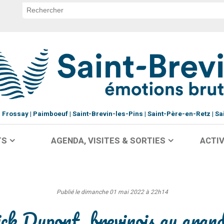
Frossay
Paimboeuf
Saint-Brevin-les-Pins
Saint-Père-en-Retz
Sa
TS
AGENDA, VISITES & SORTIES
ACTIV
Publié le dimanche 01 mai 2022 à 22h14
ck Dupont, brevinois au grand