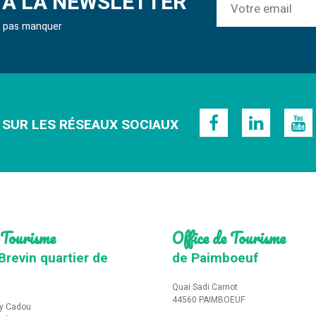
À LA NEWSLETTER
ne pas manquer
 SUR LES RÉSEAUX SOCIAUX
 Tourisme
Office de Tourisme
Brevin quartier de
de Paimboeuf
Quai Sadi Carnot
44560 PAIMBOEUF
y Cadou