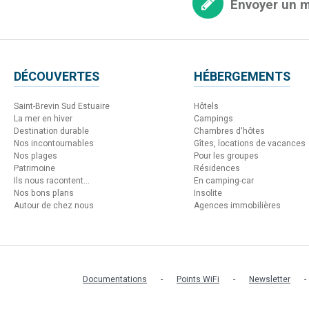
Envoyer un 
DÉCOUVERTES
HÉBERGEMENTS
Saint-Brevin Sud Estuaire
Hôtels
La mer en hiver
Campings
Destination durable
Chambres d'hôtes
Nos incontournables
Gîtes, locations de vacances
Nos plages
Pour les groupes
Patrimoine
Résidences
Ils nous racontent...
En camping-car
Nos bons plans
Insolite
Autour de chez nous
Agences immobilières
Documentations
Points WiFi
Newsletter