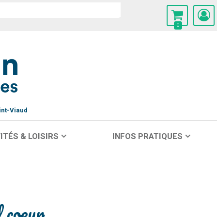
0
int-Viaud
ITÉS & LOISIRS
INFOS PRATIQUES
 coeur