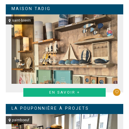
MAISON TADIG
saint-brevin
EN SAVOIR +
LA POUPONNIÈRE À PROJETS
paimboeuf