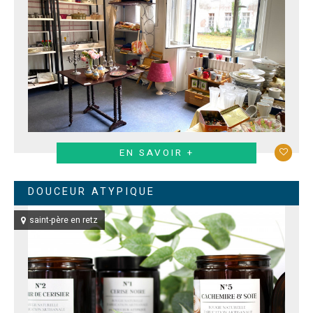
EN SAVOIR +
DOUCEUR ATYPIQUE
saint-père en retz