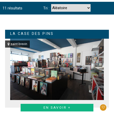
11
résultats
Tri :
LA CASE DES PINS
saint-brevin
EN SAVOIR +