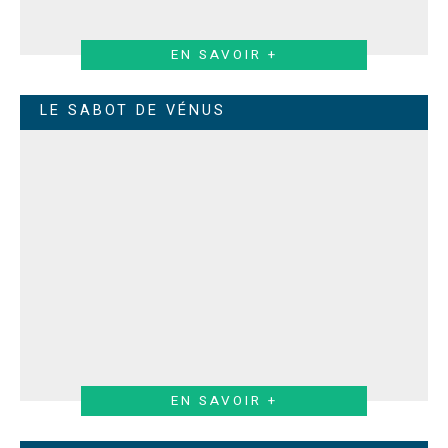
EN SAVOIR +
LE SABOT DE VÉNUS
EN SAVOIR +