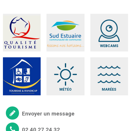
WEBCAMS
MÉTÉO
MARÉES
Envoyer un message
02 40 27 24 32