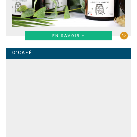
EN SAVOIR +
O'CAFÉ