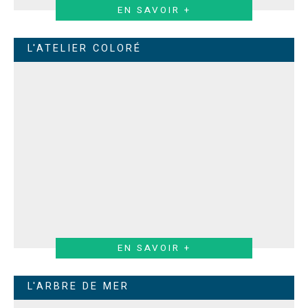
EN SAVOIR +
L'ATELIER COLORÉ
EN SAVOIR +
L'ARBRE DE MER