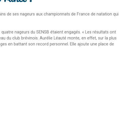
ertains de ses nageurs aux championnats de France de natation qui
, quatre nageurs du SENSB étaient engagés. « Les résultats ont
 du club brévinois. Aurélie Léauté monte, en effet, sur la plus
ges en battant son record personnel. Elle ajoute une place de