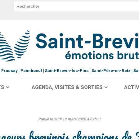
Frossay
Paimboeuf
Saint-Brevin-les-Pins
Saint-Père-en-Retz
Sa
TS
AGENDA, VISITES & SORTIES
ACTIV
Publié le jeudi 12 mars 2020 à 09h11
eurs brevinois champions de 