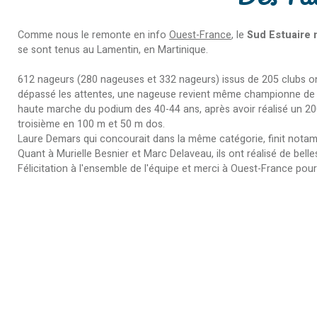
Comme nous le remonte en info
Ouest-France
, le
Sud Estuaire 
se sont tenus au Lamentin, en Martinique.
612 nageurs (280 nageuses et 332 nageurs) issus de 205 clubs ont
dépassé les attentes, une nageuse revient même championne de Fra
haute marche du podium des 40-44 ans, après avoir réalisé un 200
troisième en 100 m et 50 m dos.
Laure Demars qui concourait dans la même catégorie, finit notam
Quant à Murielle Besnier et Marc Delaveau, ils ont réalisé de bel
Félicitation à l'ensemble de l'équipe et merci à Ouest-France pour c