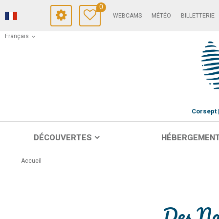
0
WEBCAMS
MÉTÉO
BILLETTERIE
Français
Corsept
DÉCOUVERTES
HÉBERGEMEN
Accueil
Des Nag