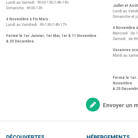
Lundi au Samedi : 9h30-13h/14h-19h
Juillet et Août
Dimanche : 9h30-13h
Lundi au Vend
Dimanche et jo
4 Novembre à Fin Mars :
Lundi au Vendredi : 9h-13h/14h-17h
4 Novembre à 
Mercredi : de 
Fermé le 1er Janvier, 1er Mai, 1er & 11 Novembre
Samedi : de 9h
& 25 Décembre
Vacances scol
Mardi au same
Fermé le 1er J
Novembre
& 25 Décemb
Envoyer un 
DÉCOUVERTES
HÉBERGEMENTS