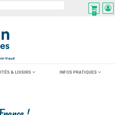
0
int-Viaud
ITÉS & LOISIRS
INFOS PRATIQUES
France !