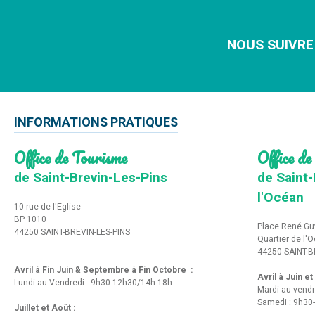
NOUS SUIVRE
INFORMATIONS PRATIQUES
Office de Tourisme
Office de
de Saint-Brevin-Les-Pins
de Saint-
l'Océan
10 rue de l'Eglise
BP 1010
Place René Gu
44250 SAINT-BREVIN-LES-PINS
Quartier de l'
44250 SAINT-B
Avril à Fin Juin & Septembre à Fin Octobre :
Avril à Juin e
Lundi au Vendredi : 9h30-12h30/14h-18h
Mardi au vendr
Samedi : 9h30
Juillet et Août :