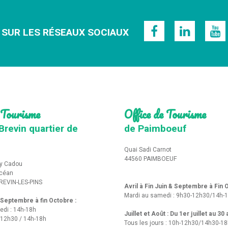
 SUR LES RÉSEAUX SOCIAUX
 Tourisme
Office de Tourisme
Brevin quartier de
de Paimboeuf
Quai Sadi Carnot
44560 PAIMBOEUF
y Cadou
Océan
REVIN-LES-PINS
Avril à Fin Juin & Septembre à Fin
Mardi au samedi : 9h30-12h30/14h-
t Septembre à fin Octobre :
edi : 14h-18h
Juillet et Août : Du 1er juillet au 30
-12h30 / 14h-18h
Tous les jours : 10h-12h30/14h30-1