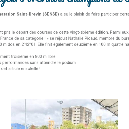
natation Saint-Brevin (SENSB)
a eu le plaisir de faire participer c
 pris le départ des courses de cette vingt-sixième édition. Parmi eux
nce de sa catégorie ! » se réjouit Nathalie Picaud, membre du bureau
 m dos en 2’42’’01. Elle finit également deuxième en 100 m quatre na
ment troisième en 800 m libre.
les performances sans atteindre le podium.
et article ensoleillé !