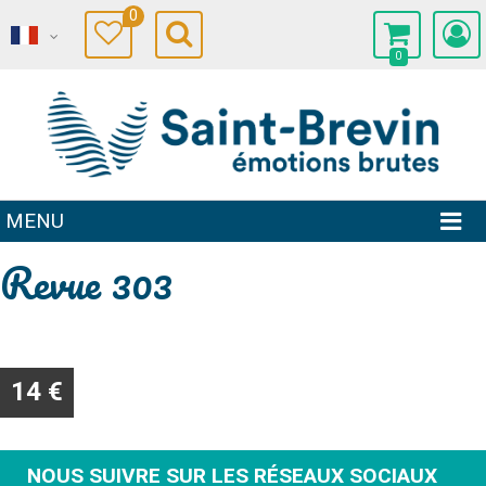
0
0
MENU
Revue 303
14 €
NOUS SUIVRE SUR LES RÉSEAUX SOCIAUX