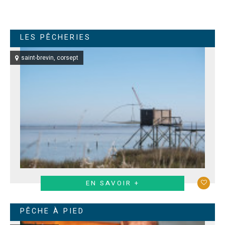
LES PÊCHERIES
saint-brevin
corsept
EN SAVOIR +
PÊCHE À PIED