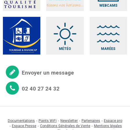
WEBCAMS
MÉTÉO
MARÉES
Envoyer un message
02 40 27 24 32
Documentations
Points WiFi
Newsletter
Partenaires
Espace pro
Espace Presse
Conditions Générales de Vente
Mentions légales