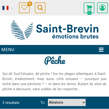
0
0
MENU
Pêche
Qui dit Sud Estuaire, dit pêche ! Sur les plages atlantiques à Saint-
Brevin, évidemment, mais aussi côté estuaire – pourquoi pas
niché dans une pêcherie ? – et dans les terres. Autant de sites de
pêche à découvrir, sans oublier de les respecter...
3
résultats
Tri :