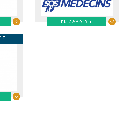
EN SAVOIR +
DE