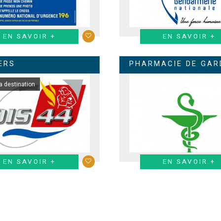
EN SAVOIR +
EN SAVOIR +
ERS
PHARMACIE DE GAR
a destination
EN SAVOIR +
EN SAVOIR +