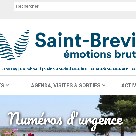
Frossay
Paimboeuf
Saint-Brevin-les-Pins
Saint-Père-en-Retz
Sa
TS
AGENDA, VISITES & SORTIES
ACTIV
Numéros d'urgence