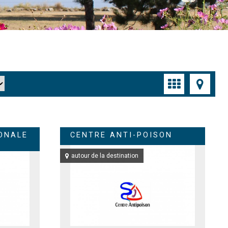
ONALE
CENTRE ANTI-POISON
autour de la destination