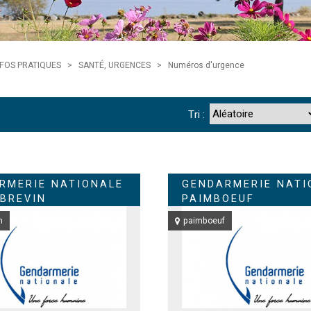
NFOS PRATIQUES
>
SANTÉ, URGENCES
>
Numéros d'urgence
Tri :
RMERIE NATIONALE
GENDARMERIE NATI
-BREVIN
PAIMBOEUF
n
paimboeuf