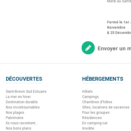
Mardi au same
Fermé le 1er J
Novembre
& 25 Décemb
Envoyer un 
DÉCOUVERTES
HÉBERGEMENTS
Saint-Brevin Sud Estuaire
Hôtels
La mer en hiver
Campings
Destination durable
Chambres d'hôtes
Nos incontournables
Gîtes, locations de vacances
Nos plages
Pour les groupes
Patrimoine
Résidences
Ils nous racontent...
En camping-car
Nos bons plans
Insolite