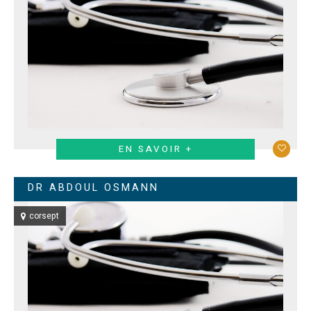
EN SAVOIR +
DR ABDOUL OSMANN
corsept