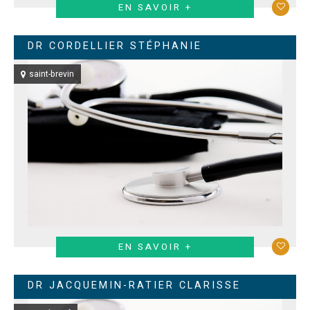
EN SAVOIR +
DR CORDELLIER STÉPHANIE
saint-brevin
EN SAVOIR +
DR JACQUEMIN-RATIER CLARISSE