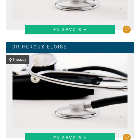
EN SAVOIR +
DR HEROUX ELOÏSE
frossay
EN SAVOIR +