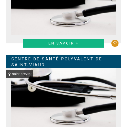
EN SAVOIR +
CENTRE DE SANTÉ POLYVALENT DE
SAINT-VIAUD
saint-brevin