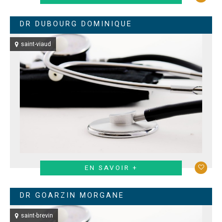
DR DUBOURG DOMINIQUE
saint-viaud
EN SAVOIR +
DR GOARZIN MORGANE
saint-brevin