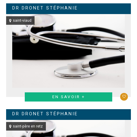
DR DRONET STÉPHANIE
saint-viaud
EN SAVOIR +
DR DRONET STÉPHANIE
saint-père en retz