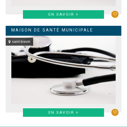
EN SAVOIR +
MAISON DE SANTÉ MUNICIPALE
saint-brevin
EN SAVOIR +