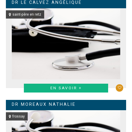
DR LE CALVEZ ANGÉLIQUE
saint-père en retz
EN SAVOIR +
DR MOREAUX NATHALIE
frossay