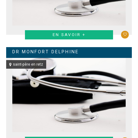
EN SAVOIR +
DR MONFORT DELPHINE
saint-père en retz