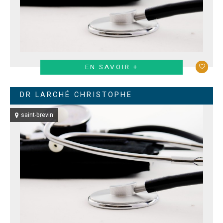
EN SAVOIR +
DR LARCHÉ CHRISTOPHE
saint-brevin