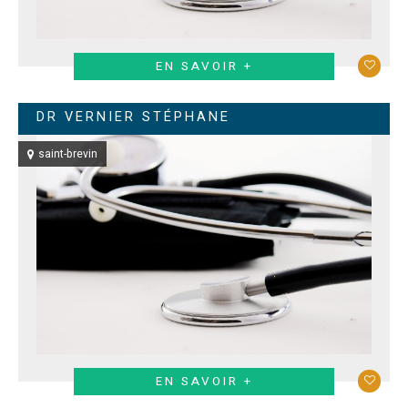
EN SAVOIR +
DR VERNIER STÉPHANE
saint-brevin
EN SAVOIR +