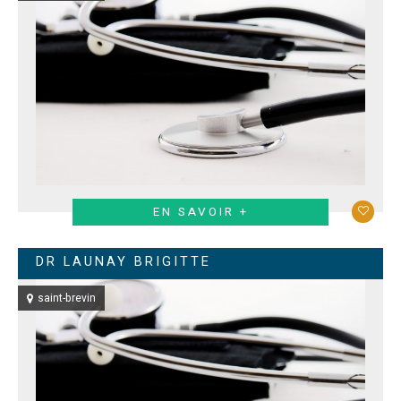
EN SAVOIR +
DR LAUNAY BRIGITTE
saint-brevin