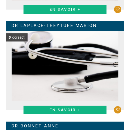
EN SAVOIR +
DR LAPLACE-TREYTURE MARION
corsept
EN SAVOIR +
DR BONNET ANNE