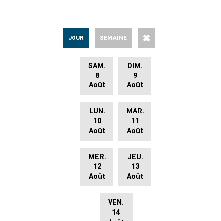
JOUR
SEMAINE
SAM.
DIM.
8
9
Août
Août
LUN.
MAR.
10
11
Août
Août
MER.
JEU.
12
13
Août
Août
VEN.
14