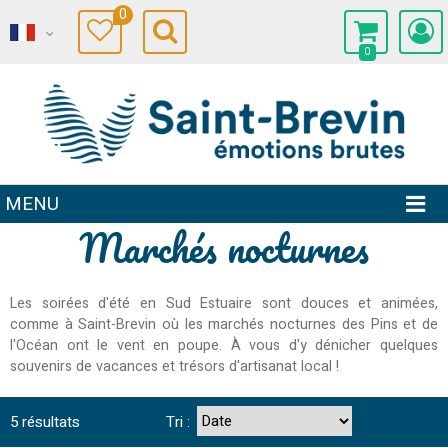
0
0
MENU
Marchés nocturnes
Les soirées d'été en Sud Estuaire sont douces et animées,
comme à Saint-Brevin où les marchés nocturnes des Pins et de
l'Océan ont le vent en poupe. À vous d'y dénicher quelques
souvenirs de vacances et trésors d'artisanat local !
5
résultats
Tri :