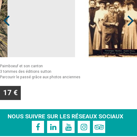
Prev
Next
Paimboeuf et son canton
3 tommes des éditions sutton
Parcourir le passé grâce aux photos anciennes
17 €
NOUS SUIVRE SUR LES RÉSEAUX SOCIAUX