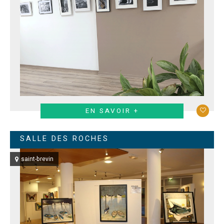
EN SAVOIR +
SALLE DES ROCHES
saint-brevin