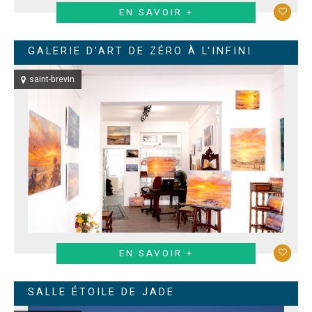
EN SAVOIR +
GALERIE D'ART DE ZÉRO À L'INFINI
saint-brevin
EN SAVOIR +
SALLE ÉTOILE DE JADE