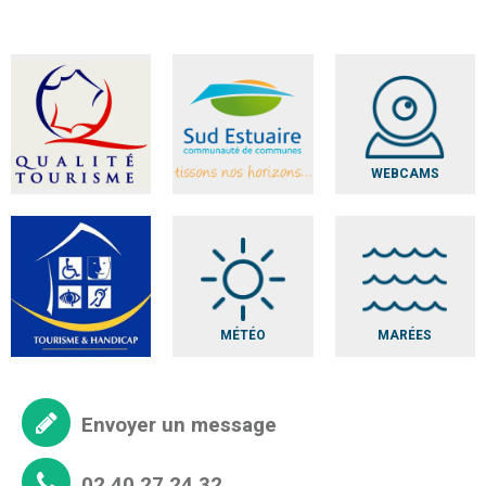
WEBCAMS
MÉTÉO
MARÉES
Envoyer un message
02 40 27 24 32