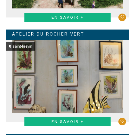
EN SAVOIR +
ATELIER DU ROCHER VERT
saint-brevin
EN SAVOIR +