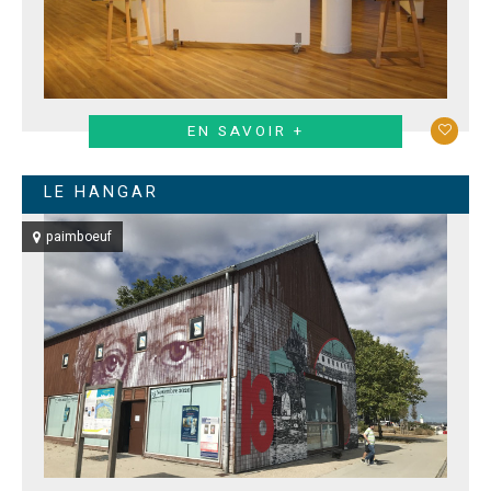
EN SAVOIR +
LE HANGAR
paimboeuf