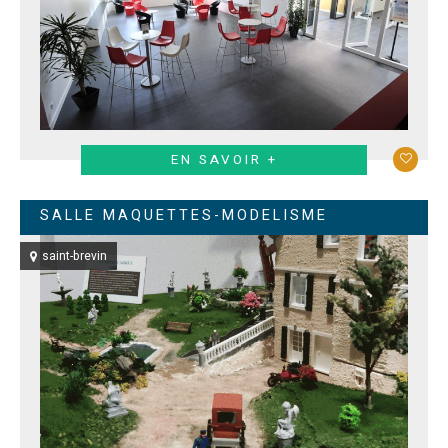
EN SAVOIR +
SALLE MAQUETTES-MODELISME
saint-brevin