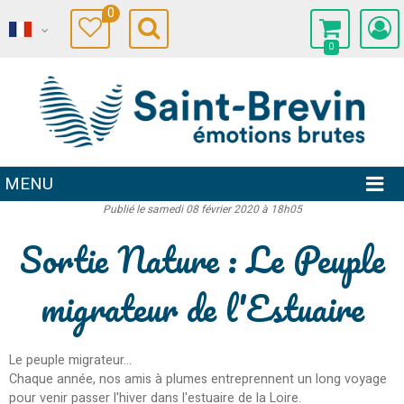
0
0
MENU
Publié le samedi 08 février 2020 à 18h05
Sortie Nature : Le Peuple
migrateur de l'Estuaire
Le peuple migrateur...
Chaque année, nos amis à plumes entreprennent un long voyage
pour venir passer l'hiver dans l'estuaire de la Loire.