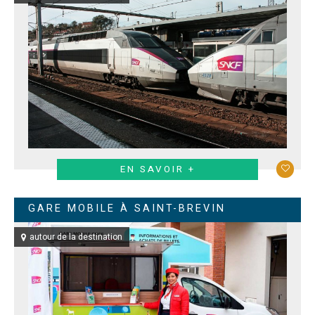
EN SAVOIR +
GARE MOBILE À SAINT-BREVIN
autour de la destination