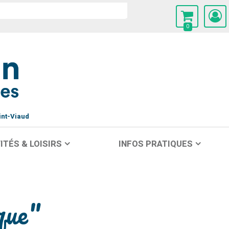
0
int-Viaud
ITÉS & LOISIRS
INFOS PRATIQUES
que"