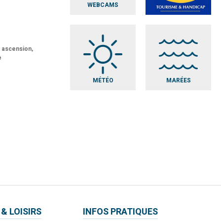
WEBCAMS
t ascension,
e
MÉTÉO
MARÉES
 & LOISIRS
INFOS PRATIQUES