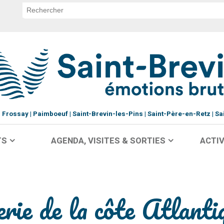
Frossay
Paimboeuf
Saint-Brevin-les-Pins
Saint-Père-en-Retz
Sa
TS
AGENDA, VISITES & SORTIES
ACTIV
ie de la côte Atlanti