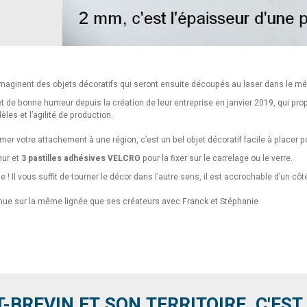
 imaginent des objets décoratifs qui seront ensuite découpés au laser dans le mé
t de bonne humeur depuis la création de leur entreprise en janvier 2019, qui pro
èles et l’agilité de production.
mer votre attachement à une région, c’est un bel objet décoratif facile à placer po
mur et
3 pastilles adhésives VELCRO
pour la fixer sur le carrelage ou le verre.
e ! Il vous suffit de tourner le décor dans l’autre sens, il est accrochable d’un côté
tinue sur la même lignée que ses créateurs avec Franck et Stéphanie
T-BREVIN ET SON TERRITOIRE, C'EST .