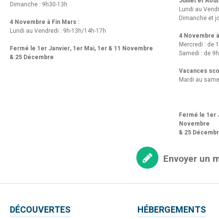
Juillet et Août
Dimanche : 9h30-13h
Lundi au Vend
Dimanche et jo
4 Novembre à Fin Mars :
Lundi au Vendredi : 9h-13h/14h-17h
4 Novembre à 
Mercredi : de 
Fermé le 1er Janvier, 1er Mai, 1er & 11 Novembre
Samedi : de 9h
& 25 Décembre
Vacances scol
Mardi au same
Fermé le 1er J
Novembre
& 25 Décemb
Envoyer un 
DÉCOUVERTES
HÉBERGEMENTS