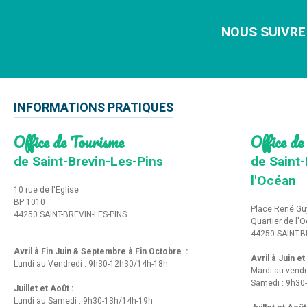
NOUS SUIVRE
INFORMATIONS PRATIQUES
Office de Tourisme
Office de
de Saint-Brevin-Les-Pins
de Saint-
l'Océan
10 rue de l'Eglise
BP 1010
Place René Gu
44250 SAINT-BREVIN-LES-PINS
Quartier de l'
44250 SAINT-B
Avril à Fin Juin & Septembre à Fin Octobre :
Avril à Juin e
Lundi au Vendredi : 9h30-12h30/14h-18h
Mardi au vendr
Samedi : 9h30
Juillet et Août :
Lundi au Samedi : 9h30-13h/14h-19h