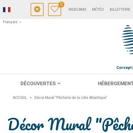
0
WEBCAMS
MÉTÉO
BILLETTERIE
Français
Corsept
DÉCOUVERTES
HÉBERGEMEN
ACCUEIL
>
Décor Mural "Pêcherie de la côte Atlantique"
Décor Mural "Pêcher