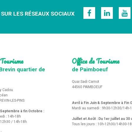
 SUR LES RÉSEAUX SOCIAUX
 Tourisme
Office de Tourisme
Brevin quartier de
de Paimboeuf
Quai Sadi Carnot
44560 PAIMBOEUF
y Cadou
Océan
REVIN-LES-PINS
Avril à Fin Juin & Septembre à Fin
Mardi au samedi : 9h30-12h30/14h-
t Septembre à fin Octobre :
edi : 14h-18h
Juillet et Août : Du 1er juillet au 30
-12h30 / 14h-18h
Tous les jours : 10h-12h30/14h30-1