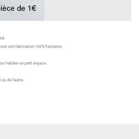
tal.
pose une fabrication 100% française.
ur habiller un petit espace.
 ou de l’autre.
..