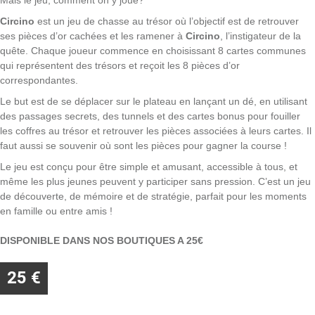
Mais le jeu, comment on y joue?
Circino
est un jeu de chasse au trésor où l’objectif est de retrouver
ses pièces d’or cachées et les ramener à
Circino
, l’instigateur de la
quête. Chaque joueur commence en choisissant 8 cartes communes
qui représentent des trésors et reçoit les 8 pièces d’or
correspondantes.
Le but est de se déplacer sur le plateau en lançant un dé, en utilisant
des passages secrets, des tunnels et des cartes bonus pour fouiller
les coffres au trésor et retrouver les pièces associées à leurs cartes. Il
faut aussi se souvenir où sont les pièces pour gagner la course !
Le jeu est conçu pour être simple et amusant, accessible à tous, et
même les plus jeunes peuvent y participer sans pression. C’est un jeu
de découverte, de mémoire et de stratégie, parfait pour les moments
en famille ou entre amis !
DISPONIBLE DANS NOS BOUTIQUES A 25€
25 €