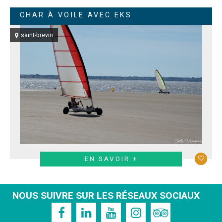
CHAR À VOILE AVEC EKS
saint-brevin
EN SAVOIR +
NOUS SUIVRE SUR LES RÉSEAUX SOCIAUX