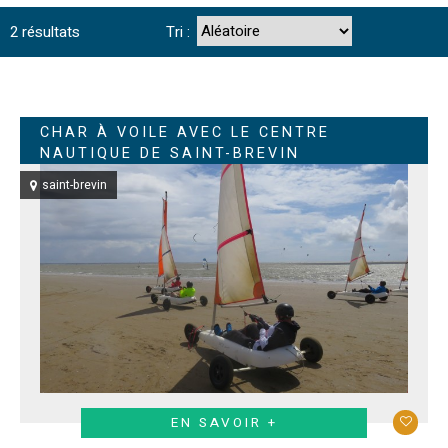
2
résultats
Tri :
CHAR À VOILE AVEC LE CENTRE
NAUTIQUE DE SAINT-BREVIN
saint-brevin
EN SAVOIR +