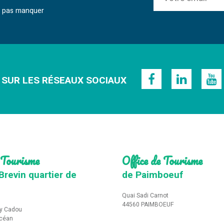
ne pas manquer
 SUR LES RÉSEAUX SOCIAUX
 Tourisme
Office de Tourisme
Brevin quartier de
de Paimboeuf
Quai Sadi Carnot
44560 PAIMBOEUF
y Cadou
Océan