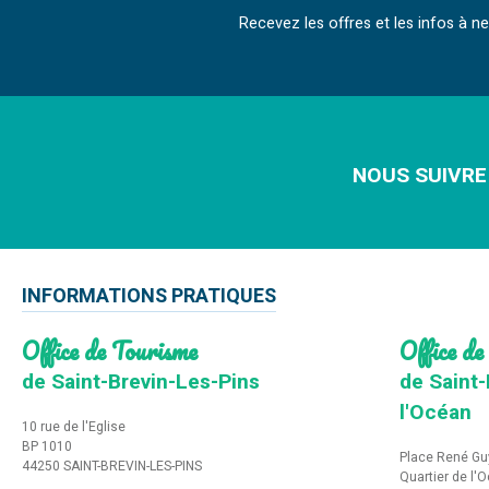
Recevez les offres et les infos à 
NOUS SUIVRE
INFORMATIONS PRATIQUES
Office de Tourisme
Office de
de Saint-Brevin-Les-Pins
de Saint-
l'Océan
10 rue de l'Eglise
BP 1010
Place René Gu
44250 SAINT-BREVIN-LES-PINS
Quartier de l'