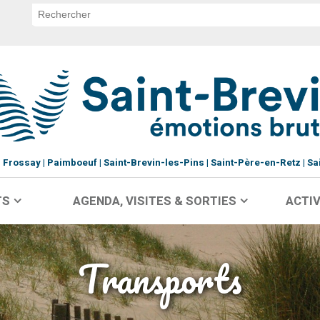
Frossay
Paimboeuf
Saint-Brevin-les-Pins
Saint-Père-en-Retz
Sa
TS
AGENDA, VISITES & SORTIES
ACTIV
Transports