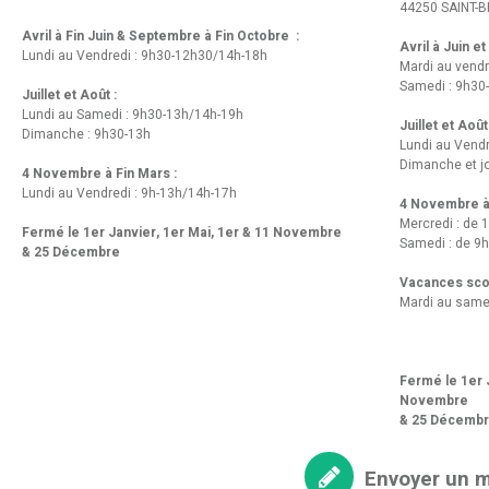
44250 SAINT-B
Avril à Fin Juin & Septembre à Fin Octobre :
Avril à Juin e
Lundi au Vendredi : 9h30-12h30/14h-18h
Mardi au vendr
Samedi : 9h30
Juillet et Août :
Lundi au Samedi : 9h30-13h/14h-19h
Juillet et Août
Dimanche : 9h30-13h
Lundi au Vend
Dimanche et jo
4 Novembre à Fin Mars :
Lundi au Vendredi : 9h-13h/14h-17h
4 Novembre à 
Mercredi : de 
Fermé le 1er Janvier, 1er Mai, 1er & 11 Novembre
Samedi : de 9h
& 25 Décembre
Vacances scol
Mardi au same
Fermé le 1er J
Novembre
& 25 Décemb
Envoyer un 