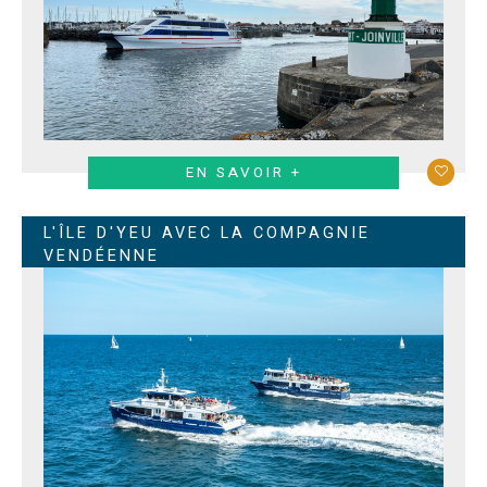
EN SAVOIR +
L'ÎLE D'YEU AVEC LA COMPAGNIE
VENDÉENNE