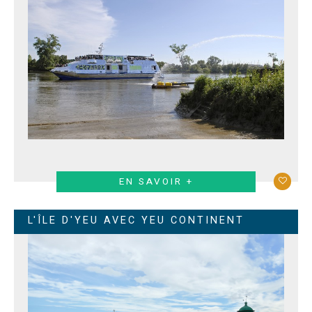
EN SAVOIR +
L'ÎLE D'YEU AVEC YEU CONTINENT