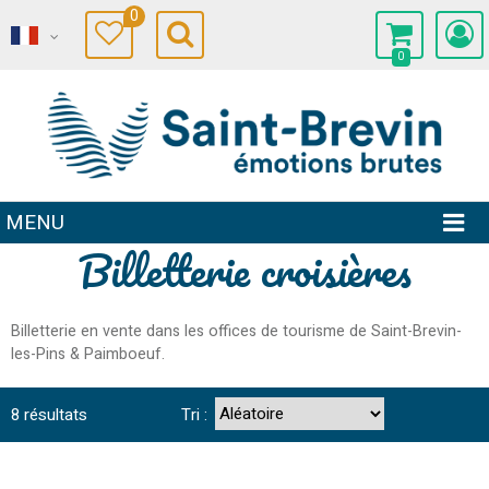
0
0
MENU
Billetterie croisières
Billetterie en vente dans les offices de tourisme de Saint-Brevin-
les-Pins & Paimboeuf.
8
résultats
Tri :