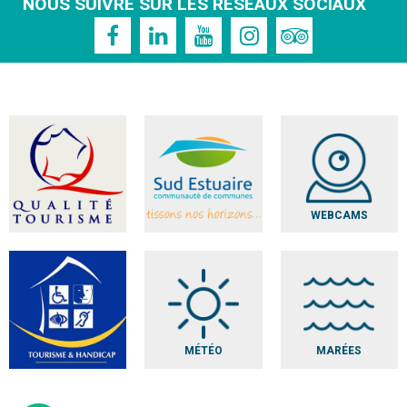
NOUS SUIVRE SUR LES RÉSEAUX SOCIAUX
WEBCAMS
MÉTÉO
MARÉES