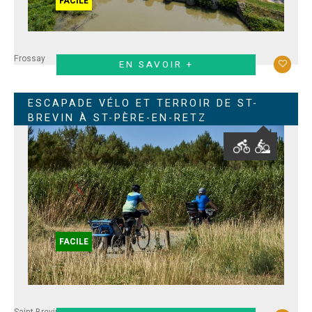
FACILE
Frossay
EN SAVOIR +
ESCAPADE VÉLO ET TERROIR DE ST-
BREVIN À ST-PÈRE-EN-RETZ
FACILE