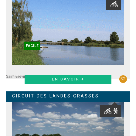
FACILE
Saint-Brevin
Frossay
EN SAVOIR +
CIRCUIT DES LANDES GRASSES