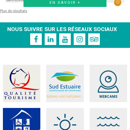
Saint-Brevin
Saint-Père en Retz
EN SAVOIR +
Plus de résultats
NOUS SUIVRE SUR LES RÉSEAUX SOCIAUX
WEBCAMS