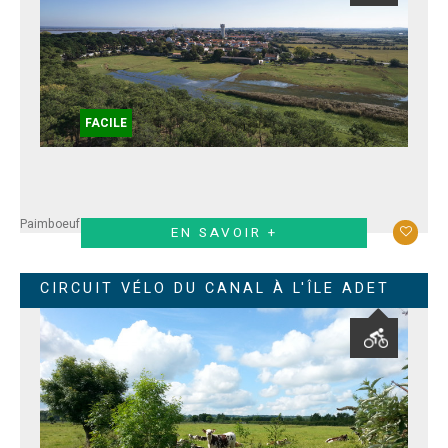
FACILE
Paimboeuf
Frossay
Saint-Père en Retz
Saint-Viaud
EN SAVOIR +
CIRCUIT VÉLO DU CANAL À L'ÎLE ADET