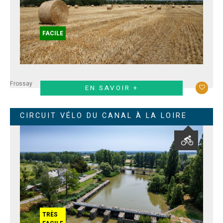
FACILE
Frossay
EN SAVOIR +
CIRCUIT VÉLO DU CANAL À LA LOIRE
TRÈS