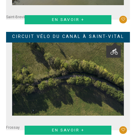
Saint-Brevin
Paimboeuf
Corsept
EN SAVOIR +
CIRCUIT VÉLO DU CANAL À SAINT-VITAL
Frossay
EN SAVOIR +